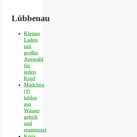
Lübbenau
Kleiner
Laden
mit
großer
Auswahl
für
jeden
Kopf
Mädchen
(9)
leblos
aus
Wasser
geholt
und
reanimiert
Kreis