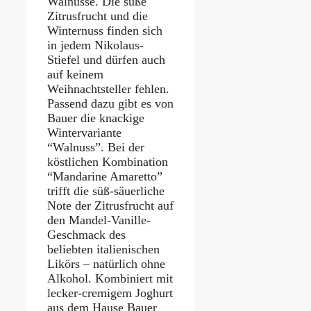
Walnüsse. Die süße
Zitrusfrucht und die
Winternuss finden sich
in jedem Nikolaus-
Stiefel und dürfen auch
auf keinem
Weihnachtsteller fehlen.
Passend dazu gibt es von
Bauer die knackige
Wintervariante
“Walnuss”. Bei der
köstlichen Kombination
“Mandarine Amaretto”
trifft die süß-säuerliche
Note der Zitrusfrucht auf
den Mandel-Vanille-
Geschmack des
beliebten italienischen
Likörs – natürlich ohne
Alkohol. Kombiniert mit
lecker-cremigem Joghurt
aus dem Hause Bauer