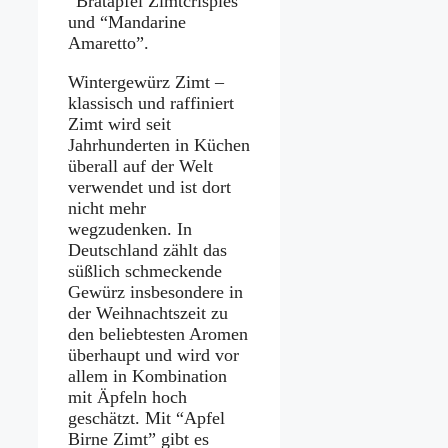
“Bratapfel Zimtcrispies”
und “Mandarine
Amaretto”.
Wintergewürz Zimt –
klassisch und raffiniert
Zimt wird seit
Jahrhunderten in Küchen
überall auf der Welt
verwendet und ist dort
nicht mehr
wegzudenken. In
Deutschland zählt das
süßlich schmeckende
Gewürz insbesondere in
der Weihnachtszeit zu
den beliebtesten Aromen
überhaupt und wird vor
allem in Kombination
mit Äpfeln hoch
geschätzt. Mit “Apfel
Birne Zimt” gibt es