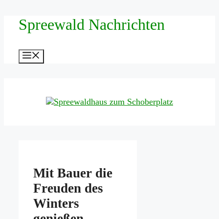
Zum
Spreewald Nachrichten
Inhalt
springen
Menü
Mit Bauer die
Freuden des
Winters
genießen