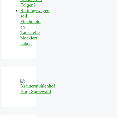
Folgen?
Rettungswagen
soll
Fluchtauto
an
Tankstelle
blockiert
haben