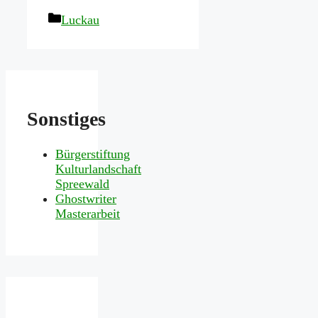
Kategorien
Luckau
Sonstiges
Bürgerstiftung
Kulturlandschaft
Spreewald
Ghostwriter
Masterarbeit