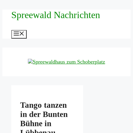
Zum
Spreewald Nachrichten
Inhalt
springen
Menü
Tango tanzen
in der Bunten
Bühne in
Lübbenau