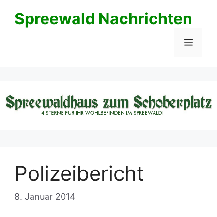
Zum
Spreewald Nachrichten
Inhalt
springen
Menü
Polizeibericht
8. Januar 2014