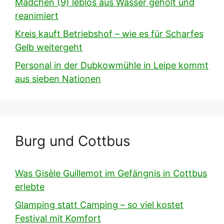
Mädchen (9) leblos aus Wasser geholt und
reanimiert
Kreis kauft Betriebshof – wie es für Scharfes
Gelb weitergeht
Personal in der Dubkowmühle in Leipe kommt
aus sieben Nationen
Burg und Cottbus
Was Gisèle Guillemot im Gefängnis in Cottbus
erlebte
Glamping statt Camping – so viel kostet
Festival mit Komfort