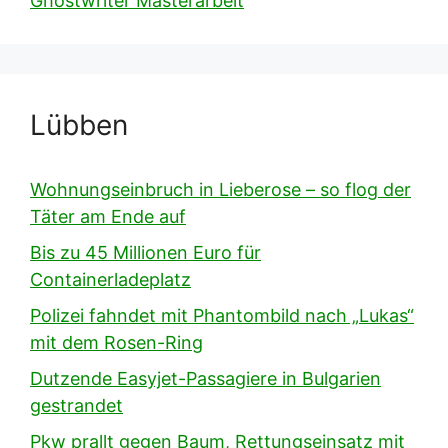
Ghostwriter Masterarbeit
Lübben
Wohnungseinbruch in Lieberose – so flog der
Täter am Ende auf
Bis zu 45 Millionen Euro für
Containerladeplatz
Polizei fahndet mit Phantombild nach „Lukas“
mit dem Rosen-Ring
Dutzende Easyjet-Passagiere in Bulgarien
gestrandet
Pkw prallt gegen Baum, Rettungseinsatz mit