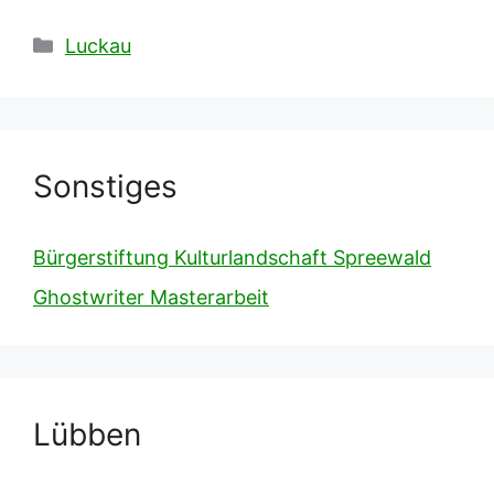
Kategorien
Luckau
Sonstiges
Bürgerstiftung Kulturlandschaft Spreewald
Ghostwriter Masterarbeit
Lübben