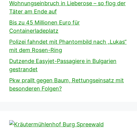
Wohnungseinbruch in Lieberose – so flog der
Täter am Ende auf
Bis zu 45 Millionen Euro für
Containerladeplatz
Polizei fahndet mit Phantombild nach „Lukas“
mit dem Rosen-Ring
Dutzende Easyjet-Passagiere in Bulgarien
gestrandet
Pkw prallt gegen Baum, Rettungseinsatz mit
besonderen Folgen?