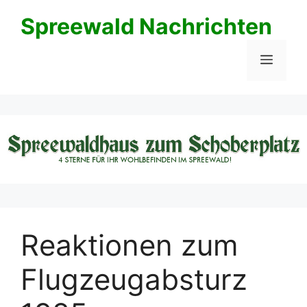
Zum
Spreewald Nachrichten
Inhalt
springen
Menü
Reaktionen zum
Flugzeugabsturz