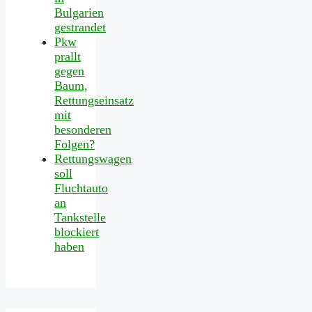
Bulgarien
gestrandet
Pkw
prallt
gegen
Baum,
Rettungseinsatz
mit
besonderen
Folgen?
Rettungswagen
soll
Fluchtauto
an
Tankstelle
blockiert
haben