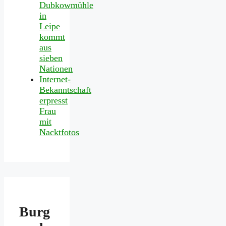
Dubkowmühle
in
Leipe
kommt
aus
sieben
Nationen
Internet-
Bekanntschaft
erpresst
Frau
mit
Nacktfotos
Burg