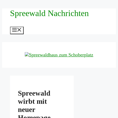
Zum
Spreewald Nachrichten
Inhalt
springen
Menü
Spreewald
wirbt mit
neuer
Homepage