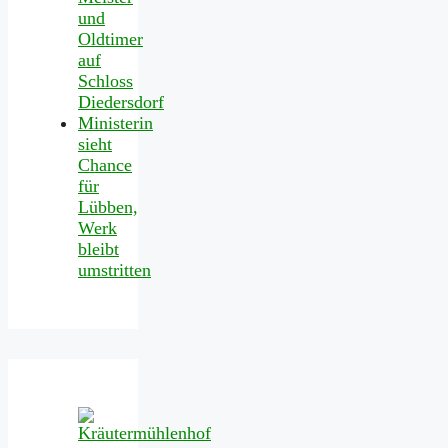
und
Oldtimer
auf
Schloss
Diedersdorf
Ministerin
sieht
Chance
für
Lübben,
Werk
bleibt
umstritten