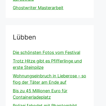
Ghostwriter Masterarbeit
Lübben
Die schönsten Fotos vom Festival
Trotz Hitze gibt es Pfifferlinge und
erste Steinpilze
Wohnungseinbruch in Lieberose – so
flog der Täter am Ende auf
Bis zu 45 Millionen Euro für
Containerladeplatz
Polizei fahndet mit Phantombild