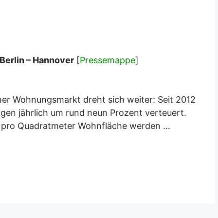
erlin – Hannover
[
Pressemappe
]
iner Wohnungsmarkt dreht sich weiter: Seit 2012
n jährlich um rund neun Prozent verteuert.
o pro Quadratmeter Wohnfläche werden …