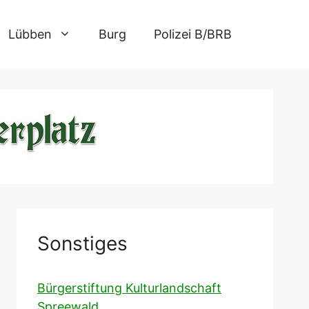
Lübben
Burg
Polizei B/BRB
Sonstiges
Bürgerstiftung Kulturlandschaft
Spreewald