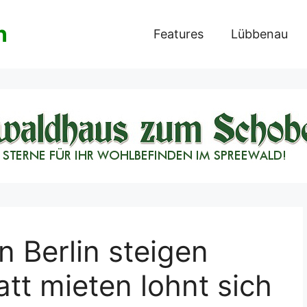
n
Features
Lübbenau
 Berlin steigen
att mieten lohnt sich