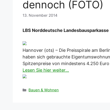
dennoch (FOTO)
13. November 2014
LBS Norddeutsche Landesbausparkasse B
Hannover (ots) – Die Preisspirale am Berl
haben sich gebrauchte Eigentumswohnunge
Spitzenpreise von mindestens 4.250 Eur
Lesen Sie hier weiter…
Kategorien
Bauen & Wohnen