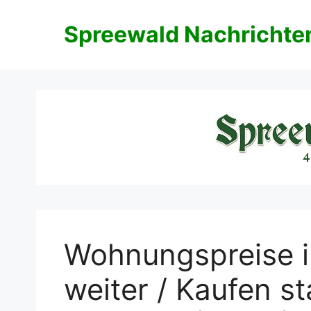
Zum
Inhalt
Spreewald Nachrichte
springen
Wohnungspreise in
weiter / Kaufen st