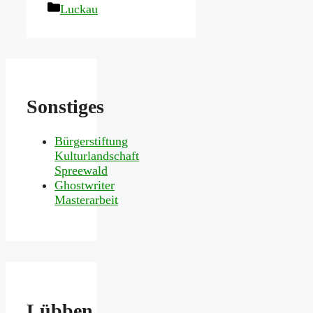
Kategorien
Luckau
Sonstiges
Bürgerstiftung
Kulturlandschaft
Spreewald
Ghostwriter
Masterarbeit
Lübben