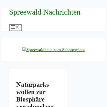
Zum
Spreewald Nachrichten
Inhalt
springen
Menü
Naturparks
wollen zur
Biosphäre
verschmelzen