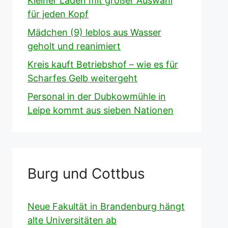
Kleiner Laden mit großer Auswahl
für jeden Kopf
Mädchen (9) leblos aus Wasser
geholt und reanimiert
Kreis kauft Betriebshof – wie es für
Scharfes Gelb weitergeht
Personal in der Dubkowmühle in
Leipe kommt aus sieben Nationen
Burg und Cottbus
Neue Fakultät in Brandenburg hängt
alte Universitäten ab