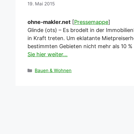
19. Mai 2015
ohne-makler.net
[
Pressemappe
]
Glinde (ots) – Es brodelt in der Immobilie
in Kraft treten. Um eklatante Mietpreiser
bestimmten Gebieten nicht mehr als 10 % 
Sie hier weiter…
Kategorien
Bauen & Wohnen