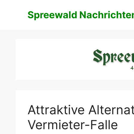
Zum
Inhalt
Spreewald Nachrichte
springen
Attraktive Alterna
Vermieter-Falle