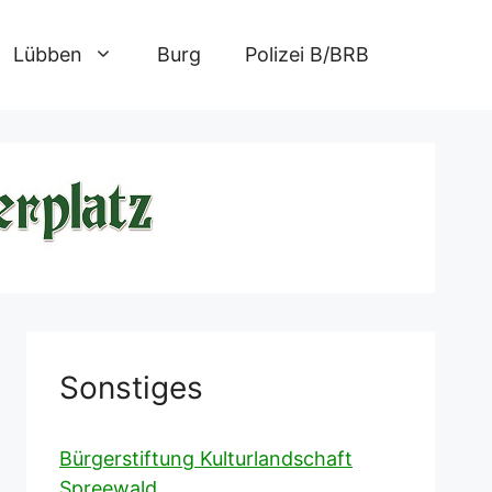
Lübben
Burg
Polizei B/BRB
Sonstiges
Bürgerstiftung Kulturlandschaft
Spreewald