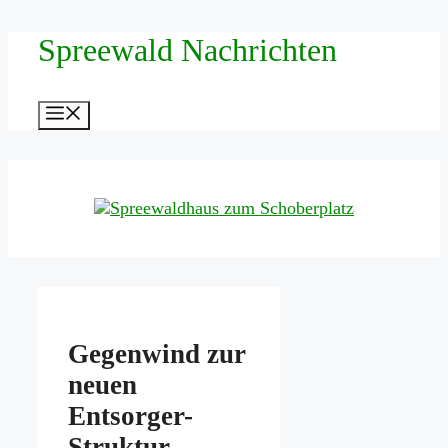
Zum
Spreewald Nachrichten
Inhalt
springen
Menü
Gegenwind zur
neuen
Entsorger-
Struktur