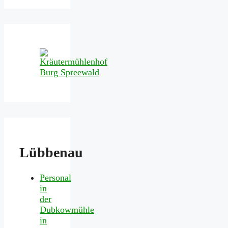
Lübbenau
Personal
in
der
Dubkowmühle
in