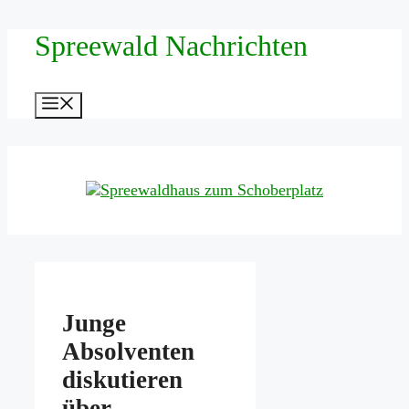
Zum
Spreewald Nachrichten
Inhalt
springen
Menü
Junge
Absolventen
diskutieren
über