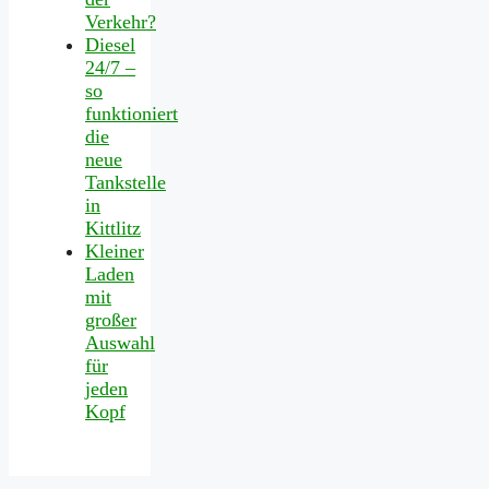
Verkehr?
Diesel
24/7 –
so
funktioniert
die
neue
Tankstelle
in
Kittlitz
Kleiner
Laden
mit
großer
Auswahl
für
jeden
Kopf