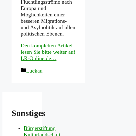
Flüchtlingsströme nach
Europa und
Möglichkeiten einer
besseren Migrations-
und Asylpolitik auf allen
politischen Ebenen.
Den kompletten Artikel
lesen Sie bitte weiter auf
LR-Online.de…
Kategorien
Luckau
Sonstiges
Bürgerstiftung
Kulturlandschaft