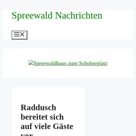
Zum
Spreewald Nachrichten
Inhalt
springen
Menü
Raddusch
bereitet sich
auf viele Gäste
vor