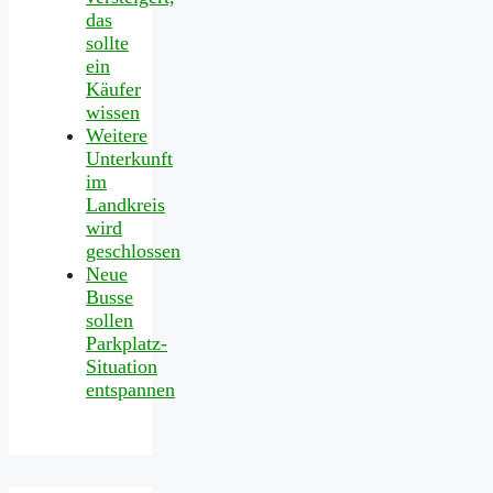
das
sollte
ein
Käufer
wissen
Weitere
Unterkunft
im
Landkreis
wird
geschlossen
Neue
Busse
sollen
Parkplatz-
Situation
entspannen