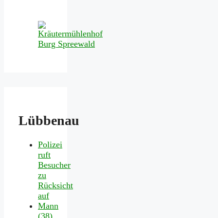
Lübbenau
Polizei
ruft
Besucher
zu
Rücksicht
auf
Mann
(38)