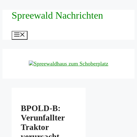
Zum
Spreewald Nachrichten
Inhalt
springen
Menü
BPOLD-B:
Verunfallter
Traktor
verursacht