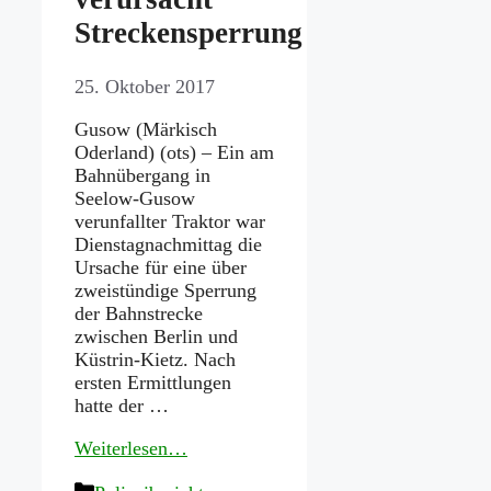
Streckensperrung
25. Oktober 2017
Gusow (Märkisch
Oderland) (ots) – Ein am
Bahnübergang in
Seelow-Gusow
verunfallter Traktor war
Dienstagnachmittag die
Ursache für eine über
zweistündige Sperrung
der Bahnstrecke
zwischen Berlin und
Küstrin-Kietz. Nach
ersten Ermittlungen
hatte der …
Weiterlesen…
Kategorien