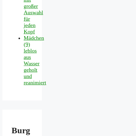
großer
Auswahl
für
jeden
Kopf
Mädchen
(9)
leblos
aus
Wasser
geholt
und
reanimiert
Burg