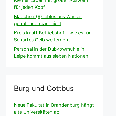
Kleiner Laden mit großer Auswahl
für jeden Kopf
Mädchen (9) leblos aus Wasser
geholt und reanimiert
Kreis kauft Betriebshof – wie es für
Scharfes Gelb weitergeht
Personal in der Dubkowmühle in
Leipe kommt aus sieben Nationen
Burg und Cottbus
Neue Fakultät in Brandenburg hängt
alte Universitäten ab