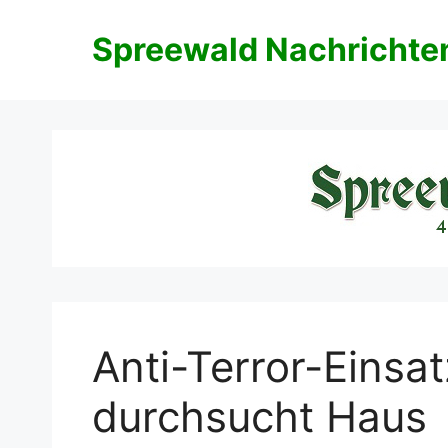
Zum
Inhalt
Spreewald Nachrichte
springen
Anti-Terror-Einsa
durchsucht Haus