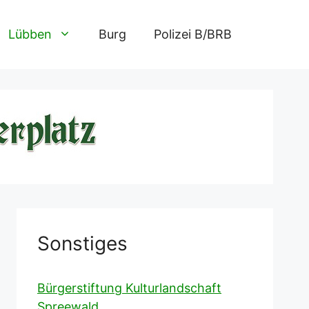
Lübben
Burg
Polizei B/BRB
Sonstiges
Bürgerstiftung Kulturlandschaft
Spreewald