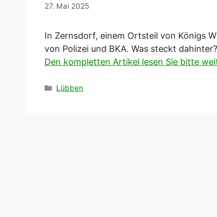
27. Mai 2025
In Zernsdorf, einem Ortsteil von Königs W
von Polizei und BKA. Was steckt dahinter
Den kompletten Artikel lesen Sie bitte we
Kategorien
Lübben