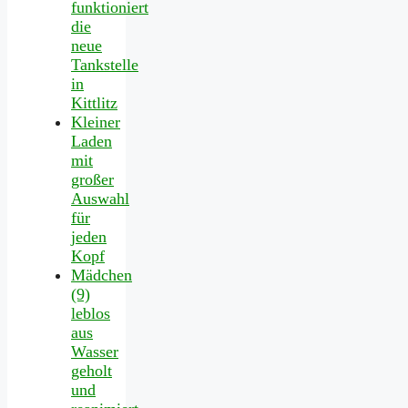
funktioniert
die
neue
Tankstelle
in
Kittlitz
Kleiner
Laden
mit
großer
Auswahl
für
jeden
Kopf
Mädchen
(9)
leblos
aus
Wasser
geholt
und