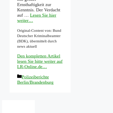
Ernsthaftigkeit zur
Kenntnis. Der Verdacht
auf …
Lesen Sie hier
weiter…
Original-Content von: Bund
Deutscher Kriminalbeamter
(BDK), übermittelt durch
news aktuell
Den kompletten Artikel
lesen Sie bitte weiter auf
LR-Online.de…
Kategorien
Polizeiberichte
Berlin/Brandenburg