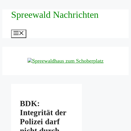
Zum
Spreewald Nachrichten
Inhalt
springen
Menü
BDK:
Integrität der
Polizei darf
nicht durch