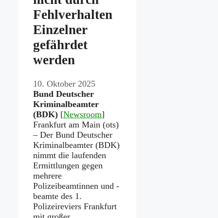
Fehlverhalten
Einzelner
gefährdet
werden
10. Oktober 2025
Bund Deutscher
Kriminalbeamter
(BDK)
[
Newsroom
]
Frankfurt am Main (ots)
– Der Bund Deutscher
Kriminalbeamter (BDK)
nimmt die laufenden
Ermittlungen gegen
mehrere
Polizeibeamtinnen und -
beamte des 1.
Polizeireviers Frankfurt
mit großer