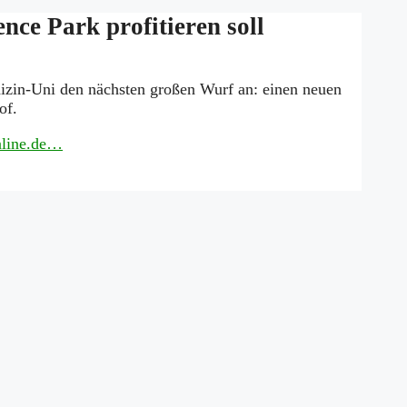
ce Park profitieren soll
zin-Uni den nächsten großen Wurf an: einen neuen
of.
Online.de…