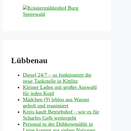
Lübbenau
Diesel 24/7 – so funktioniert die
neue Tankstelle in Kittlitz
Kleiner Laden mit großer Auswahl
für jeden Kopf
Mädchen (9) leblos aus Wasser
geholt und reanimiert
Kreis kauft Betriebshof – wie es für
Scharfes Gelb weitergeht
Personal in der Dubkowmühle in
Leipe kommt aus sieben Nationen