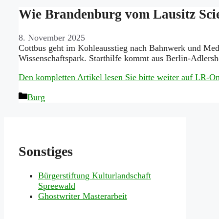
Wie Brandenburg vom Lausitz Scien
8. November 2025
Cottbus geht im Kohleausstieg nach Bahnwerk und Medi
Wissenschaftspark. Starthilfe kommt aus Berlin-Adlersh
Den kompletten Artikel lesen Sie bitte weiter auf LR-
Kategorien
Burg
Sonstiges
Bürgerstiftung Kulturlandschaft
Spreewald
Ghostwriter Masterarbeit