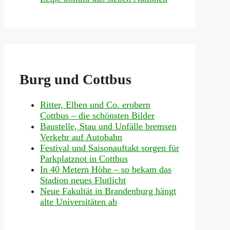
Burg und Cottbus
Ritter, Elben und Co. erobern
Cottbus – die schönsten Bilder
Baustelle, Stau und Unfälle bremsen
Verkehr auf Autobahn
Festival und Saisonauftakt sorgen für
Parkplatznot in Cottbus
In 40 Metern Höhe – so bekam das
Stadion neues Flutlicht
Neue Fakultät in Brandenburg hängt
alte Universitäten ab