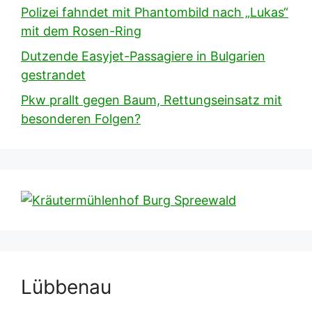
Polizei fahndet mit Phantombild nach „Lukas“
mit dem Rosen-Ring
Dutzende Easyjet-Passagiere in Bulgarien
gestrandet
Pkw prallt gegen Baum, Rettungseinsatz mit
besonderen Folgen?
Lübbenau