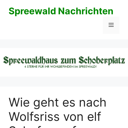
Zum
Spreewald Nachrichten
Inhalt
springen
Menü
Wie geht es nach
Wolfsriss von elf