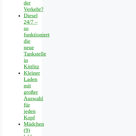
der
Verkehr?
Diesel
24/7 –
so
funktioniert
die
neue
Tankstelle
in
Kittlitz
Kleiner
Laden
mit
großer
Auswahl
für
jeden
Kopf
Mädchen
(9)