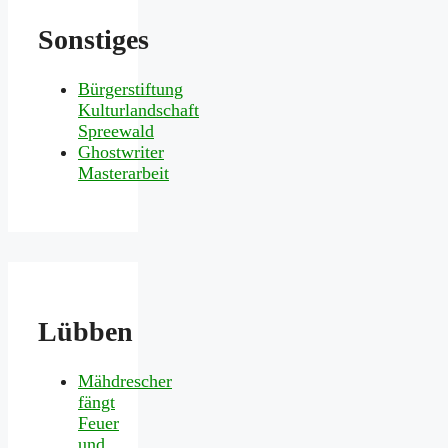
Sonstiges
Bürgerstiftung
Kulturlandschaft
Spreewald
Ghostwriter
Masterarbeit
Lübben
Mähdrescher
fängt
Feuer
und