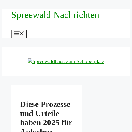
Zum
Spreewald Nachrichten
Inhalt
springen
Menü
Diese Prozesse
und Urteile
haben 2025 für
Aufsehen