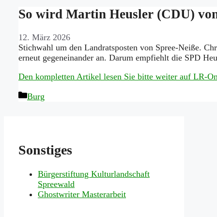
So wird Martin Heusler (CDU) von
12. März 2026
Stichwahl um den Landratsposten von Spree-Neiße. Chr
erneut gegeneinander an. Darum empfiehlt die SPD Heu
Den kompletten Artikel lesen Sie bitte weiter auf LR-
Kategorien
Burg
Sonstiges
Bürgerstiftung Kulturlandschaft
Spreewald
Ghostwriter Masterarbeit