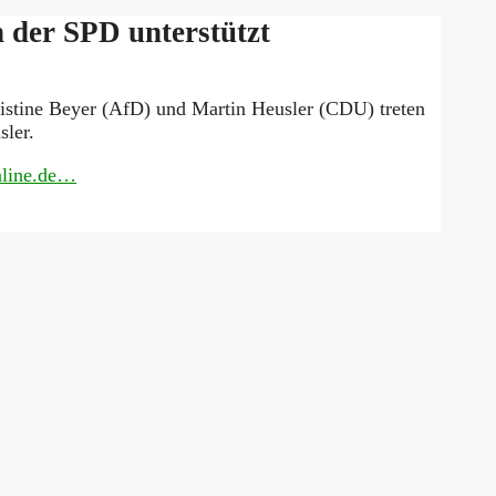
 der SPD unterstützt
istine Beyer (AfD) und Martin Heusler (CDU) treten
sler.
Online.de…