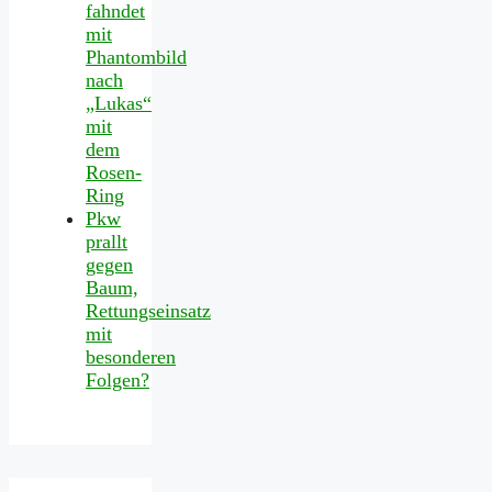
fahndet
mit
Phantombild
nach
„Lukas“
mit
dem
Rosen-
Ring
Pkw
prallt
gegen
Baum,
Rettungseinsatz
mit
besonderen
Folgen?