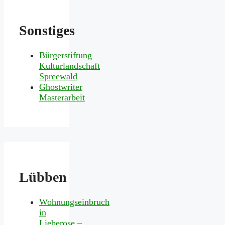
Sonstiges
Bürgerstiftung
Kulturlandschaft
Spreewald
Ghostwriter
Masterarbeit
Lübben
Wohnungseinbruch
in
Lieberose –