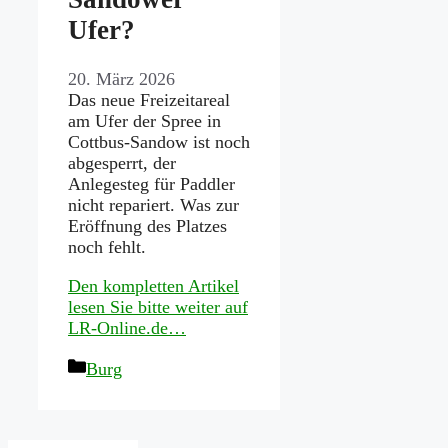
Ufer?
20. März 2026
Das neue Freizeitareal
am Ufer der Spree in
Cottbus-Sandow ist noch
abgesperrt, der
Anlegesteg für Paddler
nicht repariert. Was zur
Eröffnung des Platzes
noch fehlt.
Den kompletten Artikel
lesen Sie bitte weiter auf
LR-Online.de…
Kategorien
Burg