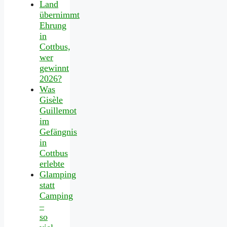
Land
übernimmt
Ehrung
in
Cottbus,
wer
gewinnt
2026?
Was
Gisèle
Guillemot
im
Gefängnis
in
Cottbus
erlebte
Glamping
statt
Camping
–
so