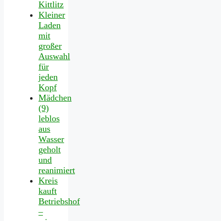
Kittlitz
Kleiner
Laden
mit
großer
Auswahl
für
jeden
Kopf
Mädchen
(9)
leblos
aus
Wasser
geholt
und
reanimiert
Kreis
kauft
Betriebshof
–