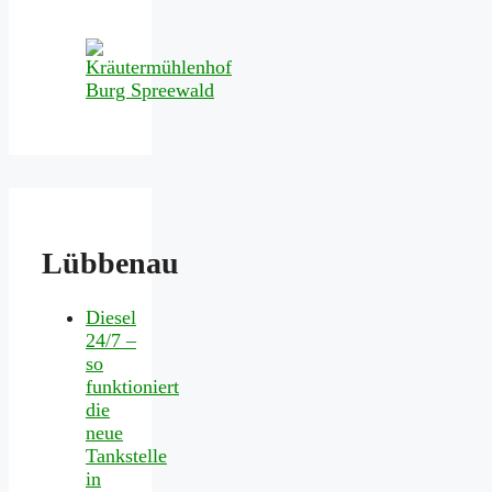
Lübbenau
Diesel
24/7 –
so
funktioniert
die
neue
Tankstelle
in