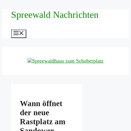
Zum
Spreewald Nachrichten
Inhalt
springen
Menü
Wann öffnet
der neue
Rastplatz am
Sandower