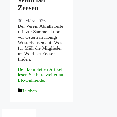
Zeesen
30. März 2026
Der Verein Abfallstreife
ruft zur Sammelaktion
vor Ostern in Königs
Wusterhausen auf. Was
für Müll die Mitglieder
im Wald bei Zeesen
finden.
Den kompletten Artikel
lesen Sie bitte weiter auf
LR-Online.de…
Kategorien
Lübben