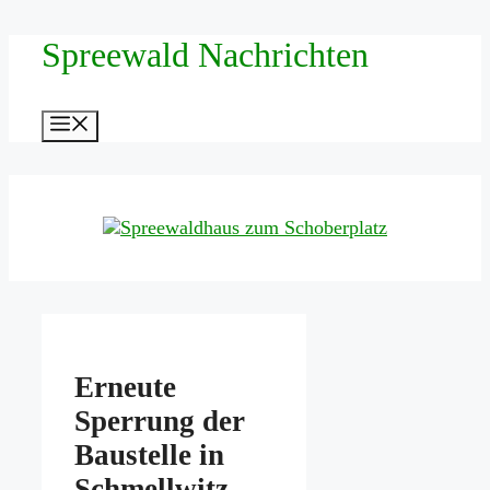
Zum
Spreewald Nachrichten
Inhalt
springen
Menü
Erneute
Sperrung der
Baustelle in
Schmellwitz