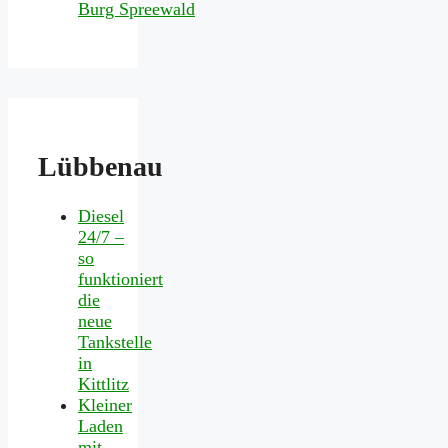
Lübbenau
Diesel
24/7 –
so
funktioniert
die
neue
Tankstelle
in
Kittlitz
Kleiner
Laden
mit