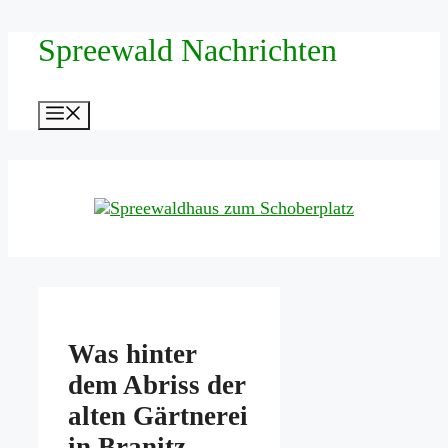
Zum
Spreewald Nachrichten
Inhalt
springen
Menü
Was hinter
dem Abriss der
alten Gärtnerei
in Branitz