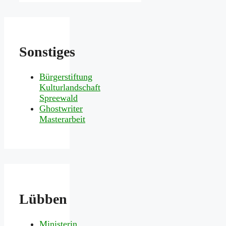
Sonstiges
Bürgerstiftung
Kulturlandschaft
Spreewald
Ghostwriter
Masterarbeit
Lübben
Ministerin