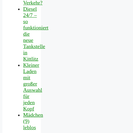
Verkehr?
Diesel
24/7 –
so
funktioniert
die
neue
Tankstelle
in
Kittlitz
Kleiner
Laden
mit
großer
Auswahl
für
jeden
Kopf
Mädchen
(9)
leblos