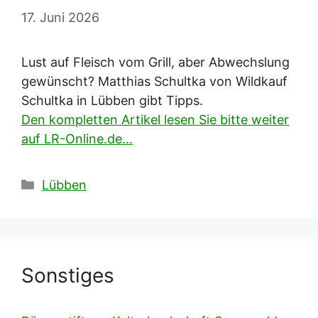
17. Juni 2026
Lust auf Fleisch vom Grill, aber Abwechslung
gewünscht? Matthias Schultka von Wildkauf
Schultka in Lübben gibt Tipps.
Den kompletten Artikel lesen Sie bitte weiter
auf LR-Online.de…
Kategorien
Lübben
Sonstiges