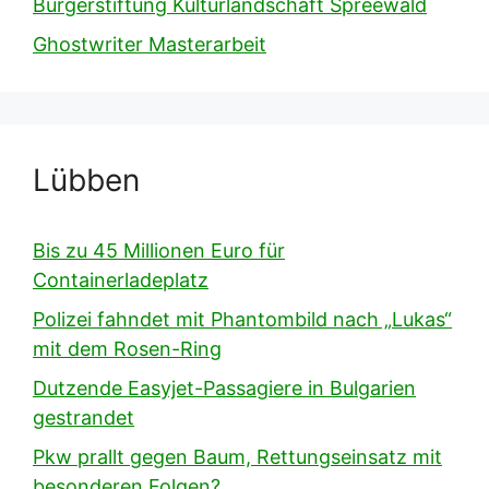
Bürgerstiftung Kulturlandschaft Spreewald
Ghostwriter Masterarbeit
Lübben
Bis zu 45 Millionen Euro für
Containerladeplatz
Polizei fahndet mit Phantombild nach „Lukas“
mit dem Rosen-Ring
Dutzende Easyjet-Passagiere in Bulgarien
gestrandet
Pkw prallt gegen Baum, Rettungseinsatz mit
besonderen Folgen?