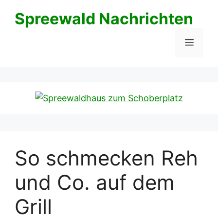
Zum
Spreewald Nachrichten
Inhalt
springen
Menü
So schmecken Reh
und Co. auf dem
Grill