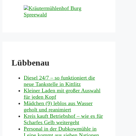
Lübbenau
Diesel 24/7 – so funktioniert die
neue Tankstelle in Kittlitz
Kleiner Laden mit großer Auswahl
für jeden Kopf
Mädchen (9) leblos aus Wasser
geholt und reanimiert
Kreis kauft Betriebshof – wie es für
Scharfes Gelb weitergeht
Personal in der Dubkowmühle in
Leipe kommt aus sieben Nationen