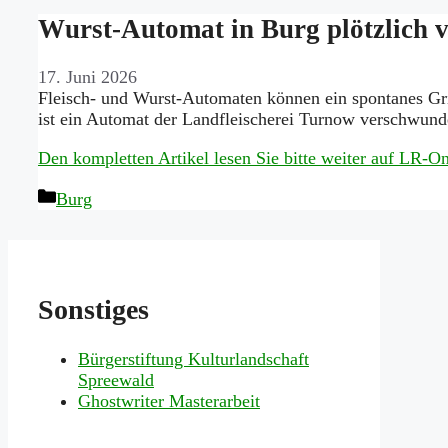
Wurst-Automat in Burg plötzlich
17. Juni 2026
Fleisch- und Wurst-Automaten können ein spontanes Gri
ist ein Automat der Landfleischerei Turnow verschwund
Den kompletten Artikel lesen Sie bitte weiter auf LR-
Kategorien
Burg
Sonstiges
Bürgerstiftung Kulturlandschaft
Spreewald
Ghostwriter Masterarbeit