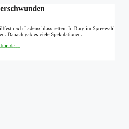
 verschwunden
llfest nach Ladenschluss retten. In Burg im Spreewald
en. Danach gab es viele Spekulationen.
Online.de…