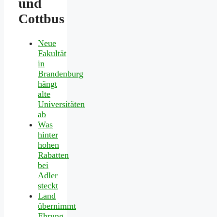
und
Cottbus
Neue
Fakultät
in
Brandenburg
hängt
alte
Universitäten
ab
Was
hinter
hohen
Rabatten
bei
Adler
steckt
Land
übernimmt
Ehrung