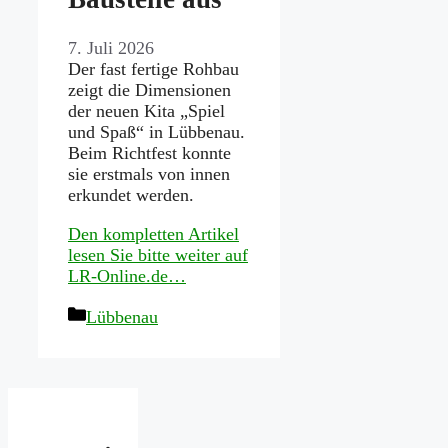
7. Juli 2026
Der fast fertige Rohbau
zeigt die Dimensionen
der neuen Kita „Spiel
und Spaß“ in Lübbenau.
Beim Richtfest konnte
sie erstmals von innen
erkundet werden.
Den kompletten Artikel
lesen Sie bitte weiter auf
LR-Online.de…
Kategorien
Lübbenau