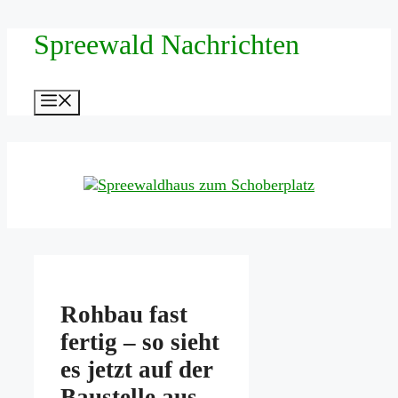
Zum
Spreewald Nachrichten
Inhalt
springen
Menü
Rohbau fast
fertig – so sieht
es jetzt auf der
Baustelle aus