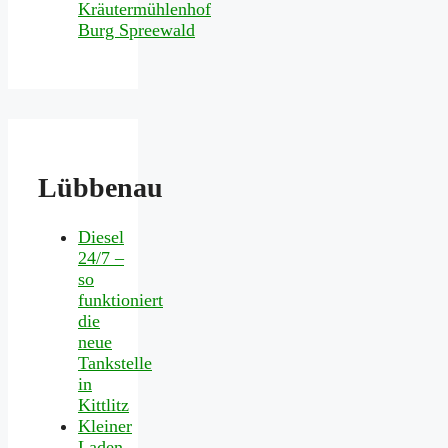
Lübbenau
Diesel
24/7 –
so
funktioniert
die
neue
Tankstelle
in
Kittlitz
Kleiner
Laden