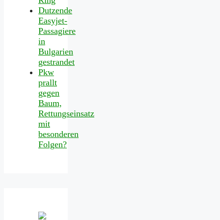
Dutzende
Easyjet-
Passagiere
in
Bulgarien
gestrandet
Pkw
prallt
gegen
Baum,
Rettungseinsatz
mit
besonderen
Folgen?