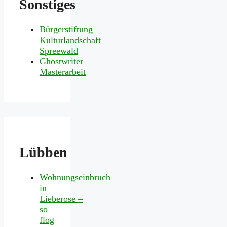
Sonstiges
Bürgerstiftung
Kulturlandschaft
Spreewald
Ghostwriter
Masterarbeit
Lübben
Wohnungseinbruch
in
Lieberose –
so
flog