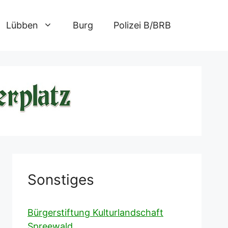
Lübben
Burg
Polizei B/BRB
Sonstiges
Bürgerstiftung Kulturlandschaft
Spreewald