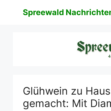
Zum
Inhalt
Spreewald Nachrichte
springen
Glühwein zu Hause
gemacht: Mit Dia