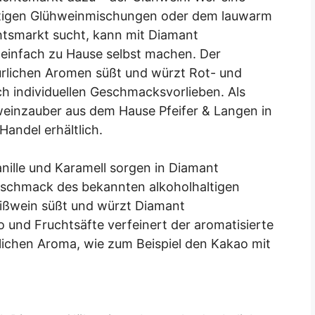
fertigen Glühweinmischungen oder dem lauwarm
htsmarkt sucht, kann mit Diamant
 einfach zu Hause selbst machen. Der
türlichen Aromen süßt und würzt Rot- und
ch individuellen Geschmacksvorlieben. Als
hweinzauber aus dem Hause Pfeifer & Langen in
Handel erhältlich.
nille und Karamell sorgen in Diamant
eschmack des bekannten alkoholhaltigen
eißwein süßt und würzt Diamant
 und Fruchtsäfte verfeinert der aromatisierte
lichen Aroma, wie zum Beispiel den Kakao mit