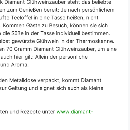
 Diamant Glühweinzauber steht das beliebte
en zum Genießen bereit: Je nach persönlichem
fte Teelöffel in eine Tasse heißen, nicht
 Kommen Gäste zu Besuch, können sie sich
die Süße in der Tasse individuell bestimmen.
elbst gewürzte Glühwein in der Thermoskanne.
ügen 70 Gramm Diamant Glühweinzauber, um eine
ch hier gilt: Allein der persönliche
 und Aroma.
nden Metalldose verpackt, kommt Diamant
ur Geltung und eignet sich auch als kleine
kten und Rezepte unter
www.diamant-