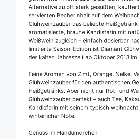
Alternative zu oft stark gesüßten, kauf
servierten Becherinhalt auf dem Weihnac
Glühweinzauber das beliebte Heißgetränk
aromatisierte, braune Kandisfarin mit na
Weißwein zugleich – einfach dosierbar na
limitierte Saison-Edition ist Diamant Glü
der kalten Jahreszeit ab Oktober 2013 im 
Feine Aromen von Zimt, Orange, Nelke, Va
Glühweinzauber für den authentischen G
Heißgetränks. Aber nicht nur Rot- und W
Glühweinzauber perfekt – auch Tee, Kakao
Kandisfarin mit seinem typisch weihnacht
winterlicher Note.
Genuss im Handumdrehen