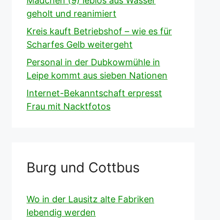
Mädchen (9) leblos aus Wasser
geholt und reanimiert
Kreis kauft Betriebshof – wie es für
Scharfes Gelb weitergeht
Personal in der Dubkowmühle in
Leipe kommt aus sieben Nationen
Internet-Bekanntschaft erpresst
Frau mit Nacktfotos
Burg und Cottbus
Wo in der Lausitz alte Fabriken
lebendig werden