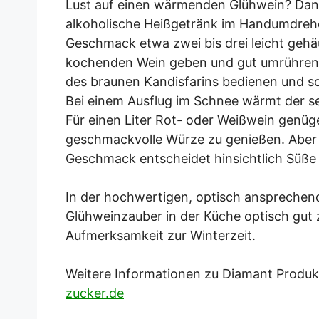
Lust auf einen wärmenden Glühwein? Dank
alkoholische Heißgetränk im Handumdreh
Geschmack etwa zwei bis drei leicht gehäu
kochenden Wein geben und gut umrühren.
des braunen Kandisfarins bedienen und so 
Bei einem Ausflug im Schnee wärmt der s
Für einen Liter Rot- oder Weißwein gen
geschmackvolle Würze zu genießen. Aber au
Geschmack entscheidet hinsichtlich Süße
In der hochwertigen, optisch anspreche
Glühweinzauber in der Küche optisch gut z
Aufmerksamkeit zur Winterzeit.
Weitere Informationen zu Diamant Produ
zucker.de