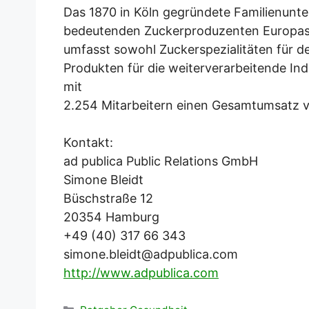
Das 1870 in Köln gegründete Familienunt
bedeutenden Zuckerproduzenten Europas. 
umfasst sowohl Zuckerspezialitäten für de
Produkten für die weiterverarbeitende In
mit
2.254 Mitarbeitern einen Gesamtumsatz vo
Kontakt:
ad publica Public Relations GmbH
Simone Bleidt
Büschstraße 12
20354 Hamburg
+49 (40) 317 66 343
simone.bleidt@adpublica.com
http://www.adpublica.com