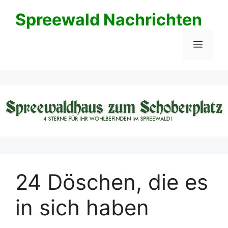
Zum
Spreewald Nachrichten
Inhalt
springen
Menü
24 Döschen, die es
in sich haben