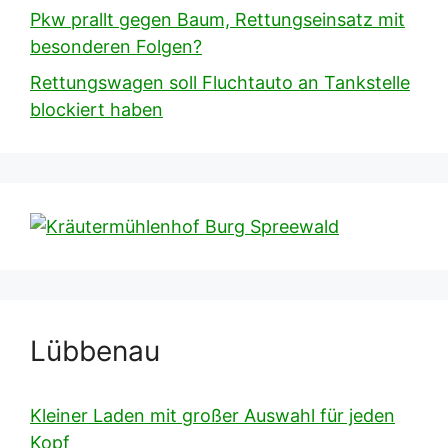
Pkw prallt gegen Baum, Rettungseinsatz mit
besonderen Folgen?
Rettungswagen soll Fluchtauto an Tankstelle
blockiert haben
Lübbenau
Kleiner Laden mit großer Auswahl für jeden
Kopf