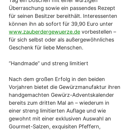
Tag ein Döschen mit einer würzigen
Überraschung sowie ein passendes Rezept
für seinen Besitzer bereithält. Interessenten
können ihn ab sofort für 39,90 Euro unter
www.zauberdergewuerze.de
vorbestellen –
für sich selbst oder als außergewöhnliches
Geschenk für liebe Menschen.
“Handmade” und streng limitiert
Nach dem großen Erfolg in den beiden
Vorjahren bietet die Gewürzmanufaktur ihren
handgemachten Gewürz-Adventskalender
bereits zum dritten Mal an – wiederum in
einer streng limitierten Auflage und wie
gewohnt mit einer exklusiven Auswahl an
Gourmet-Salzen, exquisiten Pfeffern,