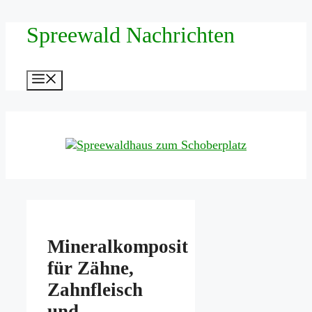
Zum
Spreewald Nachrichten
Inhalt
springen
Menü
Mineralkomposit
für Zähne,
Zahnfleisch
und