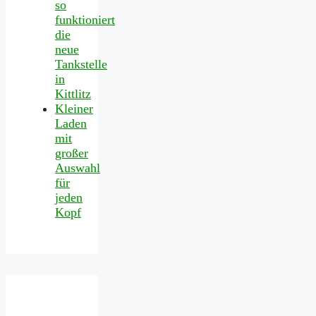
so
funktioniert
die
neue
Tankstelle
in
Kittlitz
Kleiner
Laden
mit
großer
Auswahl
für
jeden
Kopf