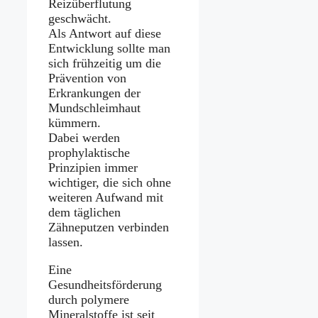
Reizüberflutung
geschwächt.
Als Antwort auf diese
Entwicklung sollte man
sich frühzeitig um die
Prävention von
Erkrankungen der
Mundschleimhaut
kümmern.
Dabei werden
prophylaktische
Prinzipien immer
wichtiger, die sich ohne
weiteren Aufwand mit
dem täglichen
Zähneputzen verbinden
lassen.
Eine
Gesundheitsförderung
durch polymere
Mineralstoffe ist seit