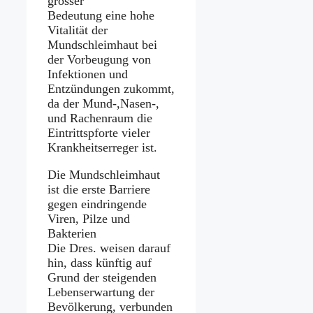
grosser
Bedeutung eine hohe
Vitalität der
Mundschleimhaut bei
der Vorbeugung von
Infektionen und
Entzündungen zukommt,
da der Mund-,Nasen-,
und Rachenraum die
Eintrittspforte vieler
Krankheitserreger ist.
Die Mundschleimhaut
ist die erste Barriere
gegen eindringende
Viren, Pilze und
Bakterien
Die Dres. weisen darauf
hin, dass künftig auf
Grund der steigenden
Lebenserwartung der
Bevölkerung, verbunden