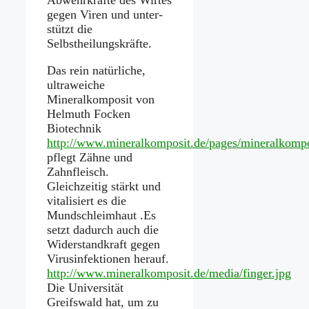
gegen Viren und unter-
stützt die
Selbstheilungskräfte.
Das rein natürliche,
ultraweiche
Mineralkomposit von
Helmuth Focken
Biotechnik
http://www.mineralkomposit.de/pages/mineralkompo
pflegt Zähne und
Zahnfleisch.
Gleichzeitig stärkt und
vitalisiert es die
Mundschleimhaut .Es
setzt dadurch auch die
Widerstandkraft gegen
Virusinfektionen herauf.
http://www.mineralkomposit.de/media/finger.jpg
Die Universität
Greifswald hat, um zu