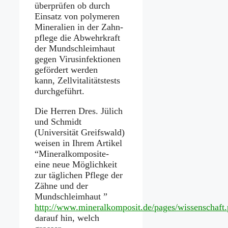
überprüfen ob durch
Einsatz von polymeren
Mineralien in der Zahn-
pflege die Abwehrkraft
der Mundschleimhaut
gegen Virusinfektionen
gefördert werden
kann, Zellvitalitätstests
durchgeführt.
Die Herren Dres. Jülich
und Schmidt
(Universität Greifswald)
weisen in Ihrem Artikel
“Mineralkomposite-
eine neue Möglichkeit
zur täglichen Pflege der
Zähne und der
Mundschleimhaut ”
http://www.mineralkomposit.de/pages/wissenschaft
darauf hin, welch