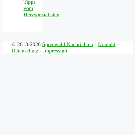
Tipps
vom
Herzspezialisten
© 2013-2026
Spreewald Nachrichten
-
Kontakt
-
Datenschutz
-
Impressum