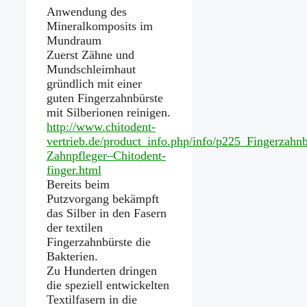
Anwendung des
Mineralkomposits im
Mundraum
Zuerst Zähne und
Mundschleimhaut
gründlich mit einer
guten Fingerzahnbürste
mit Silberionen reinigen.
http://www.chitodent-
vertrieb.de/product_info.php/info/p225_Fingerzahnb
Zahnpfleger–Chitodent-
finger.html
Bereits beim
Putzvorgang bekämpft
das Silber in den Fasern
der textilen
Fingerzahnbürste die
Bakterien.
Zu Hunderten dringen
die speziell entwickelten
Textilfasern in die