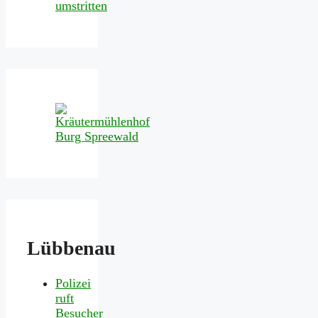
umstritten
Lübbenau
Polizei
ruft
Besucher