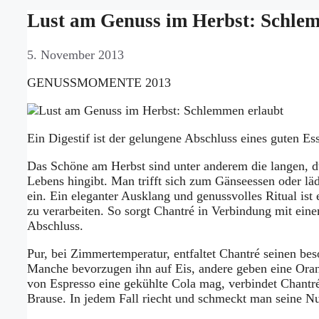
Lust am Genuss im Herbst: Schle
5. November 2013
GENUSSMOMENTE 2013
Ein Digestif ist der gelungene Abschluss eines guten E
Das Schöne am Herbst sind unter anderem die langen, 
Lebens hingibt. Man trifft sich zum Gänseessen oder 
ein. Ein eleganter Ausklang und genussvolles Ritual ist e
zu verarbeiten. So sorgt Chantré in Verbindung mit ein
Abschluss.
Pur, bei Zimmertemperatur, entfaltet Chantré seinen 
Manche bevorzugen ihn auf Eis, andere geben eine Orang
von Espresso eine gekühlte Cola mag, verbindet Chantré
Brause. In jedem Fall riecht und schmeckt man seine 