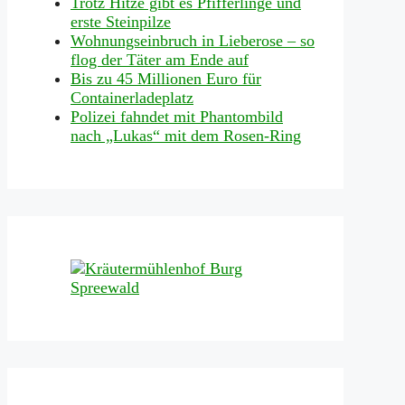
Trotz Hitze gibt es Pfifferlinge und
erste Steinpilze
Wohnungseinbruch in Lieberose – so
flog der Täter am Ende auf
Bis zu 45 Millionen Euro für
Containerladeplatz
Polizei fahndet mit Phantombild
nach „Lukas“ mit dem Rosen-Ring