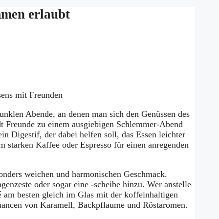
mmen erlaubt
ssens mit Freunden
dunklen Abende, an denen man sich den Genüssen des
lädt Freunde zu einem ausgiebigen Schlemmer-Abend
in Digestif, der dabei helfen soll, das Essen leichter
em starken Kaffee oder Espresso für einen anregenden
besonders weichen und harmonischen Geschmack.
enzeste oder sogar eine -scheibe hinzu. Wer anstelle
 am besten gleich im Glas mit der koffeinhaltigen
Nuancen von Karamell, Backpflaume und Röstaromen.