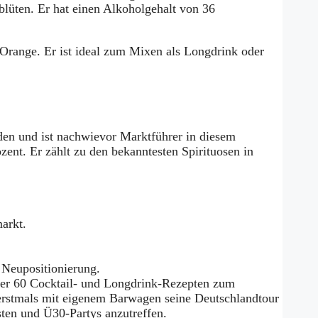
üten. Er hat einen Alkoholgehalt von 36
 Orange. Er ist ideal zum Mixen als Longdrink oder
den und ist nachwievor Marktführer in diesem
ent. Er zählt zu den bekanntesten Spirituosen in
arkt.
 Neupositionierung.
ber 60 Cocktail- und Longdrink-Rezepten zum
 erstmals mit eigenem Barwagen seine Deutschlandtour
sten und Ü30-Partys anzutreffen.