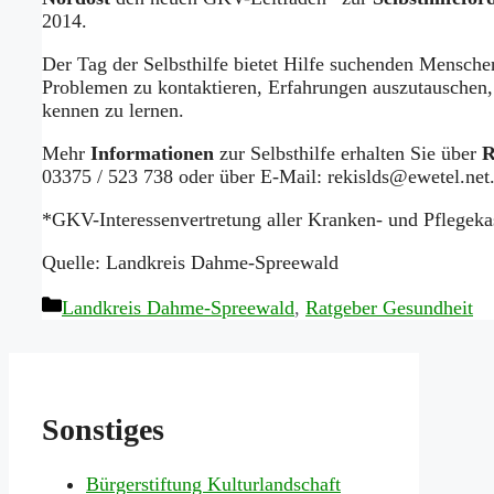
2014.
Der Tag der Selbsthilfe bietet Hilfe suchenden Mensche
Problemen zu kontaktieren, Erfahrungen auszutauschen, 
kennen zu lernen.
Mehr
Informationen
zur Selbsthilfe erhalten Sie über
03375 / 523 738 oder über E-Mail: rekislds@ewetel.net
*GKV-Interessenvertretung aller Kranken- und Pflegeka
Quelle: Landkreis Dahme-Spreewald
Kategorien
Landkreis Dahme-Spreewald
,
Ratgeber Gesundheit
Sonstiges
Bürgerstiftung Kulturlandschaft