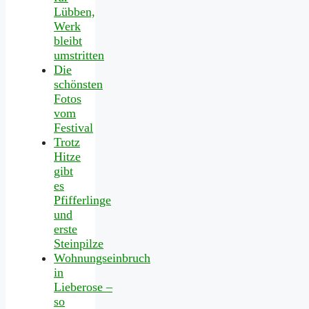
Lübben,
Werk
bleibt
umstritten
Die
schönsten
Fotos
vom
Festival
Trotz
Hitze
gibt
es
Pfifferlinge
und
erste
Steinpilze
Wohnungseinbruch
in
Lieberose –
so