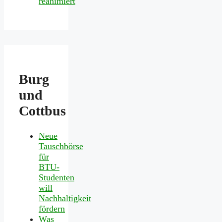
reanimiert
Burg
und
Cottbus
Neue
Tauschbörse
für
BTU-
Studenten
will
Nachhaltigkeit
fördern
Was