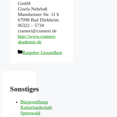
GmbH
Gisela Nehrbaß
Mannheimer Str. 11 b
67098 Bad Dürkheim
06322 – 5734
crameri@crameri.de
http://www.crameri-
akademie.de
Kategorien
Ratgeber Gesundheit
Sonstiges
Bürgerstiftung
Kulturlandschaft
Spreewald