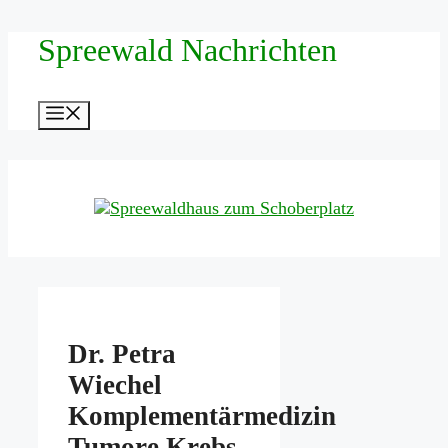
Zum
Spreewald Nachrichten
Inhalt
springen
Menü
Dr. Petra
Wiechel
Komplementärmedizin
Tumore Krebs