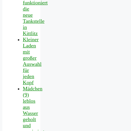
funktioniert
die
neue
Tankstelle
in
Kittlitz
Kleiner
Laden
mit
großer
Auswahl
für
jeden
Kopf
Mädchen
(9)
leblos
aus
Wasser
geholt
und