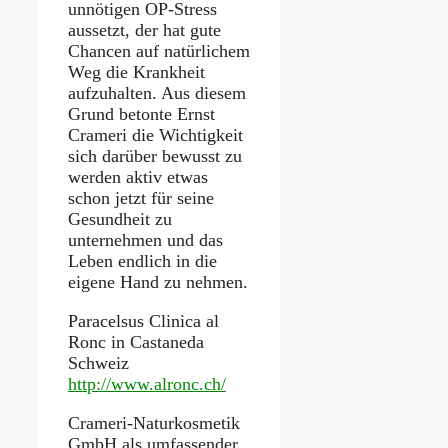
unnötigen OP-Stress
aussetzt, der hat gute
Chancen auf natürlichem
Weg die Krankheit
aufzuhalten. Aus diesem
Grund betonte Ernst
Crameri die Wichtigkeit
sich darüber bewusst zu
werden aktiv etwas
schon jetzt für seine
Gesundheit zu
unternehmen und das
Leben endlich in die
eigene Hand zu nehmen.
Paracelsus Clinica al
Ronc in Castaneda
Schweiz
http://www.alronc.ch/
Crameri-Naturkosmetik
GmbH als umfassender