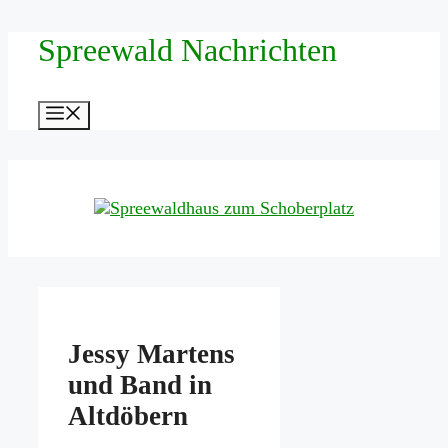
Zum
Spreewald Nachrichten
Inhalt
springen
Menü
Jessy Martens
und Band in
Altdöbern