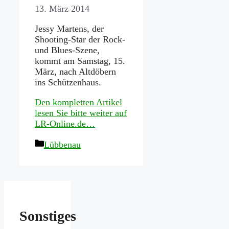
13. März 2014
Jessy Martens, der
Shooting-Star der Rock-
und Blues-Szene,
kommt am Samstag, 15.
März, nach Altdöbern
ins Schützenhaus.
Den kompletten Artikel
lesen Sie bitte weiter auf
LR-Online.de…
Kategorien
Lübbenau
Sonstiges