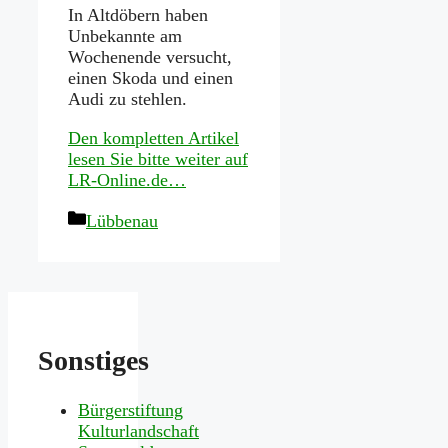
In Altdöbern haben
Unbekannte am
Wochenende versucht,
einen Skoda und einen
Audi zu stehlen.
Den kompletten Artikel
lesen Sie bitte weiter auf
LR-Online.de…
Kategorien
Lübbenau
Sonstiges
Bürgerstiftung
Kulturlandschaft