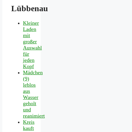
Lübbenau
Kleiner
Laden
mit
großer
Auswahl
für
jeden
Kopf
Mädchen
(9)
leblos
aus
Wasser
geholt
und
reanimiert
Kreis
kauft