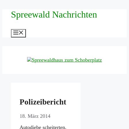
Zum
Spreewald Nachrichten
Inhalt
springen
Menü
Polizeibericht
18. März 2014
Autodiebe scheiterten.