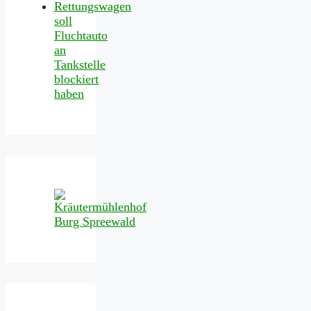
Rettungswagen
soll
Fluchtauto
an
Tankstelle
blockiert
haben