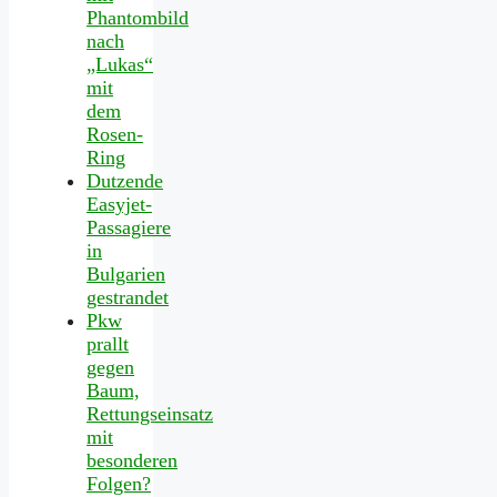
Phantombild
nach
„Lukas“
mit
dem
Rosen-
Ring
Dutzende
Easyjet-
Passagiere
in
Bulgarien
gestrandet
Pkw
prallt
gegen
Baum,
Rettungseinsatz
mit
besonderen
Folgen?