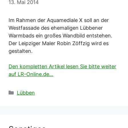
13. Mai 2014
Im Rahmen der Aquamediale X soll an der
Westfassade des ehemaligen Lübbener
Warmbads ein großes Wandbild entstehen.
Der Leipziger Maler Robin Zöffzig wird es
gestalten.
Den kompletten Artikel lesen Sie bitte weiter
auf LR-Online.de…
Kategorien
Lübben