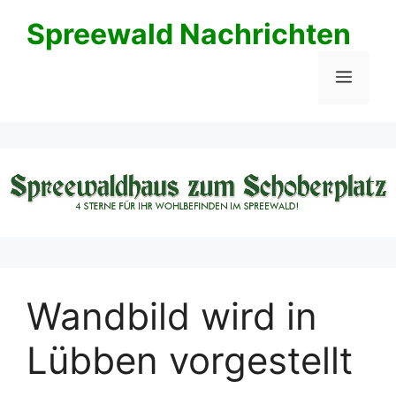
Zum
Spreewald Nachrichten
Inhalt
springen
Menü
Wandbild wird in
Lübben vorgestellt