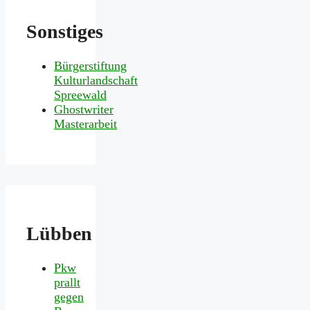
Sonstiges
Bürgerstiftung
Kulturlandschaft
Spreewald
Ghostwriter
Masterarbeit
Lübben
Pkw
prallt
gegen