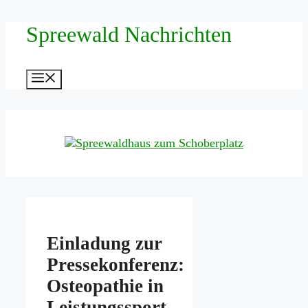
Zum
Spreewald Nachrichten
Inhalt
springen
Menü
Einladung zur
Pressekonferenz:
Osteopathie in
Leistungssport