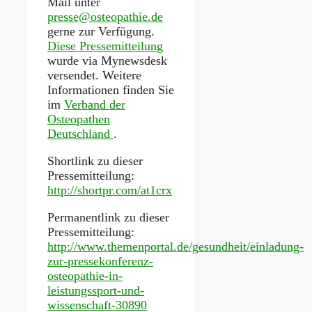
Mail unter
presse@osteopathie.de
gerne zur Verfügung.
Diese Pressemitteilung
wurde via Mynewsdesk
versendet. Weitere
Informationen finden Sie
im
Verband der
Osteopathen
Deutschland
.
Shortlink zu dieser
Pressemitteilung:
http://shortpr.com/at1crx
Permanentlink zu dieser
Pressemitteilung:
http://www.themenportal.de/gesundheit/einladung-
zur-pressekonferenz-
osteopathie-in-
leistungssport-und-
wissenschaft-30890