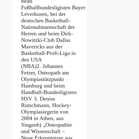
beim
Fußballbundesligisten Bayer
Leverkusen, bei der
deutschen Basketball-
Nationalmannschaft der
Herren und beim Dirk-
Nowitzki-Club Dallas
Mavericks aus der
Basketball-Profi-Liga in
den USA
(NBA)2. Johannes
Fetzer, Osteopath am
Olympiastützpunkt
Hamburg und beim
Handball-Bundesligisten
HSV 3. Denise
Rutschmann, Hockey-
Olympiasiegerin von
2004 in Athen, aus
Singenb) „Osteopathie
und Wissenschaft –
Neue Erkenntnisse aus