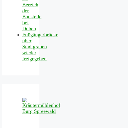
Bereich
der
Baustelle
bei
Duben
Fußgängerbrücke
über
Stadtgraben
wieder
freigegeben