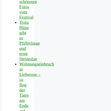
schönsten
Fotos
vom
Festival
Trotz
Hitze
gibt
es
Pfifferlinge
und
erste
Steinpilze
Wohnungseinbruch
in
Lieberose –
so
flog
der
Täter
am
Ende
auf