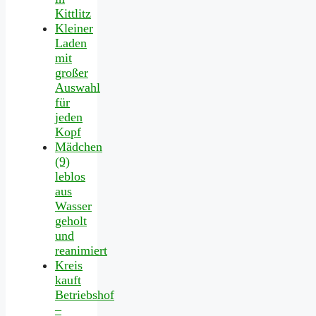
Kittlitz
Kleiner
Laden
mit
großer
Auswahl
für
jeden
Kopf
Mädchen
(9)
leblos
aus
Wasser
geholt
und
reanimiert
Kreis
kauft
Betriebshof
–