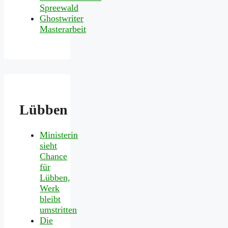
Spreewald
Ghostwriter
Masterarbeit
Lübben
Ministerin
sieht
Chance
für
Lübben,
Werk
bleibt
umstritten
Die