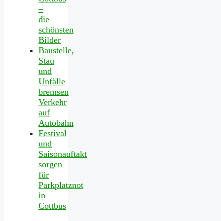
–
die
schönsten
Bilder
Baustelle,
Stau
und
Unfälle
bremsen
Verkehr
auf
Autobahn
Festival
und
Saisonauftakt
sorgen
für
Parkplatznot
in
Cottbus