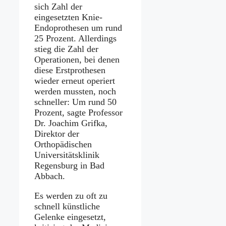
sich Zahl der
eingesetzten Knie-
Endoprothesen um rund
25 Prozent. Allerdings
stieg die Zahl der
Operationen, bei denen
diese Erstprothesen
wieder erneut operiert
werden mussten, noch
schneller: Um rund 50
Prozent, sagte Professor
Dr. Joachim Grifka,
Direktor der
Orthopädischen
Universitätsklinik
Regensburg in Bad
Abbach.
Es werden zu oft zu
schnell künstliche
Gelenke eingesetzt,