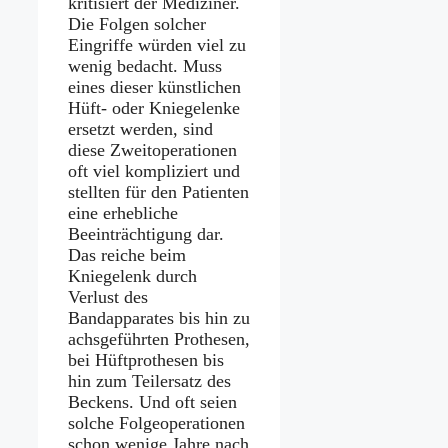
kritisiert der Mediziner.
Die Folgen solcher
Eingriffe würden viel zu
wenig bedacht. Muss
eines dieser künstlichen
Hüft- oder Kniegelenke
ersetzt werden, sind
diese Zweitoperationen
oft viel kompliziert und
stellten für den Patienten
eine erhebliche
Beeinträchtigung dar.
Das reiche beim
Kniegelenk durch
Verlust des
Bandapparates bis hin zu
achsgeführten Prothesen,
bei Hüftprothesen bis
hin zum Teilersatz des
Beckens. Und oft seien
solche Folgeoperationen
schon wenige Jahre nach