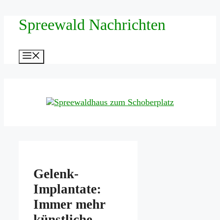
Zum
Spreewald Nachrichten
Inhalt
springen
Menü
Gelenk-
Implantate:
Immer mehr
künstliche