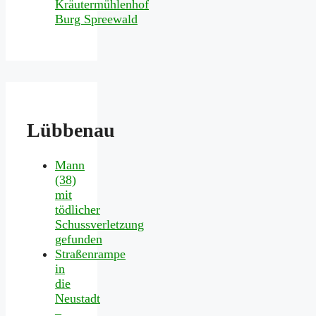
Lübbenau
Mann
(38)
mit
tödlicher
Schussverletzung
gefunden
Straßenrampe
in
die
Neustadt
–