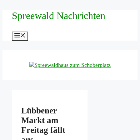
Zum
Spreewald Nachrichten
Inhalt
springen
Menü
Lübbener
Markt am
Freitag fällt
aus