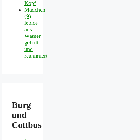
Kopf
Mädchen
(9)
leblos
aus
Wasser
geholt
und
reanimiert
Burg
und
Cottbus