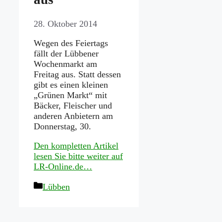
28. Oktober 2014
Wegen des Feiertags
fällt der Lübbener
Wochenmarkt am
Freitag aus. Statt dessen
gibt es einen kleinen
„Grünen Markt“ mit
Bäcker, Fleischer und
anderen Anbietern am
Donnerstag, 30.
Den kompletten Artikel
lesen Sie bitte weiter auf
LR-Online.de…
Kategorien
Lübben