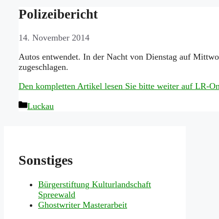
Polizeibericht
14. November 2014
Autos entwendet. In der Nacht von Dienstag auf Mittw
zugeschlagen.
Den kompletten Artikel lesen Sie bitte weiter auf LR-
Kategorien
Luckau
Sonstiges
Bürgerstiftung Kulturlandschaft
Spreewald
Ghostwriter Masterarbeit