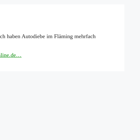
och haben Autodiebe im Fläming mehrfach
Online.de…