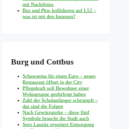
mit Nacktfotos
Bus und Pkw kollidieren auf L52 –
was ist mit den Insassen?
Burg und Cottbus
Schawarma für einen Euro – neues
Restaurant öffnet in der City
Pflegekraft soll Bewohner einer
Wohngruppe geohrfeigt haben
Zahl der Schulanfänger schrumpft –
das sind die Folgen
Nach Gewürzgurke – diese fünf
Symbole braucht die Stadt auch
Sero Lausitz erweitert Entsorgung