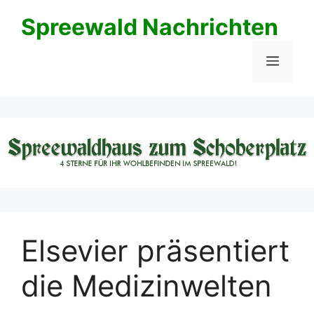
Zum
Spreewald Nachrichten
Inhalt
springen
Menü
Elsevier präsentiert
die Medizinwelten