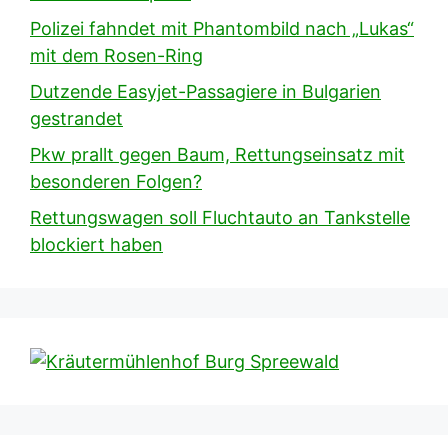
Polizei fahndet mit Phantombild nach „Lukas“
mit dem Rosen-Ring
Dutzende Easyjet-Passagiere in Bulgarien
gestrandet
Pkw prallt gegen Baum, Rettungseinsatz mit
besonderen Folgen?
Rettungswagen soll Fluchtauto an Tankstelle
blockiert haben