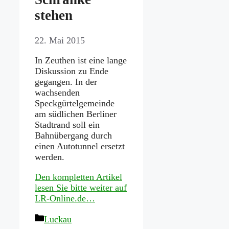
stehen
22. Mai 2015
In Zeuthen ist eine lange
Diskussion zu Ende
gegangen. In der
wachsenden
Speckgürtelgemeinde
am südlichen Berliner
Stadtrand soll ein
Bahnübergang durch
einen Autotunnel ersetzt
werden.
Den kompletten Artikel
lesen Sie bitte weiter auf
LR-Online.de…
Kategorien
Luckau