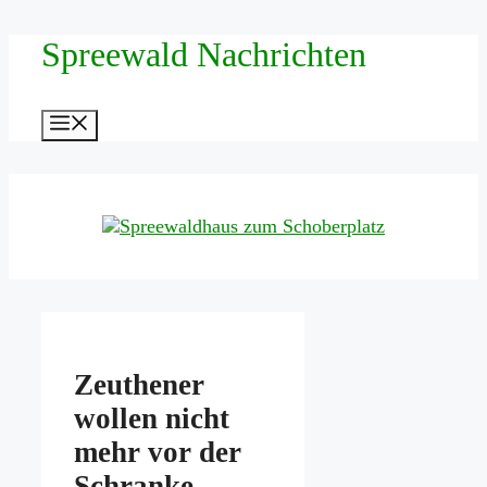
Zum
Spreewald Nachrichten
Inhalt
springen
Menü
Zeuthener
wollen nicht
mehr vor der
Schranke