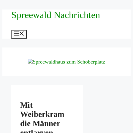
Zum
Spreewald Nachrichten
Inhalt
springen
Menü
Mit
Weiberkram
die Männer
entlarven