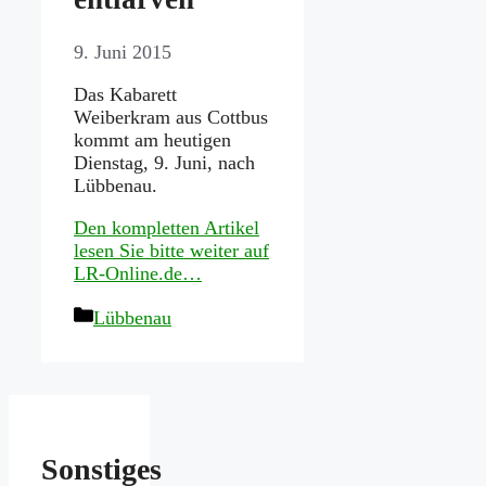
9. Juni 2015
Das Kabarett
Weiberkram aus Cottbus
kommt am heutigen
Dienstag, 9. Juni, nach
Lübbenau.
Den kompletten Artikel
lesen Sie bitte weiter auf
LR-Online.de…
Kategorien
Lübbenau
Sonstiges