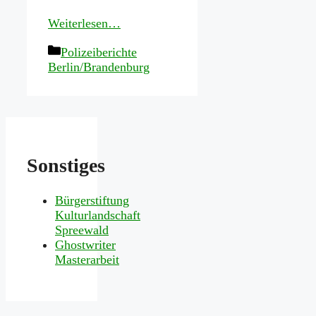
Weiterlesen…
Kategorien
Polizeiberichte
Berlin/Brandenburg
Sonstiges
Bürgerstiftung
Kulturlandschaft
Spreewald
Ghostwriter
Masterarbeit