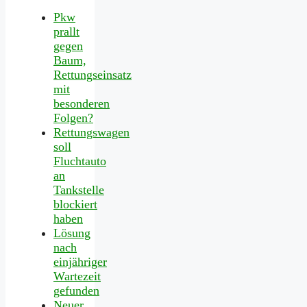
Pkw
prallt
gegen
Baum,
Rettungseinsatz
mit
besonderen
Folgen?
Rettungswagen
soll
Fluchtauto
an
Tankstelle
blockiert
haben
Lösung
nach
einjähriger
Wartezeit
gefunden
Neuer