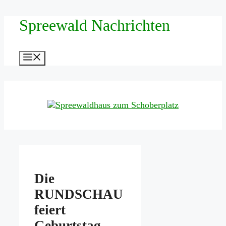
Zum
Spreewald Nachrichten
Inhalt
springen
Menü
Die
RUNDSCHAU
feiert
Geburtstag