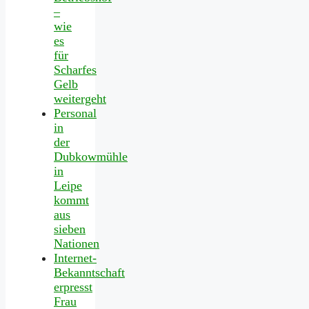
–
wie
es
für
Scharfes
Gelb
weitergeht
Personal
in
der
Dubkowmühle
in
Leipe
kommt
aus
sieben
Nationen
Internet-
Bekanntschaft
erpresst
Frau