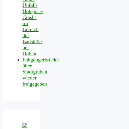
Unfall-
Hotspot –
Crashs
im
Bereich
der
Baustelle
bei
Duben
Fußgängerbrücke
über
Stadtgraben
wieder
freigegeben