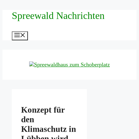
Zum
Spreewald Nachrichten
Inhalt
springen
Menü
Konzept für
den
Klimaschutz in
Lübben wird