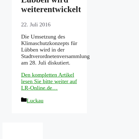
weiterentwickelt
22. Juli 2016
Die Umsetzung des
Klimaschutzkonzepts für
Lübben wird in der
Stadtverordnetenversammlung
am 28. Juli diskutiert.
Den kompletten Artikel
lesen Sie bitte weiter auf
LR-Online.de…
Kategorien
Luckau