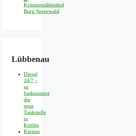
Lübbenau
Diesel
24/7 –
so
funktioniert
die
neue
Tankstelle
in
Kittlitz
Kleiner