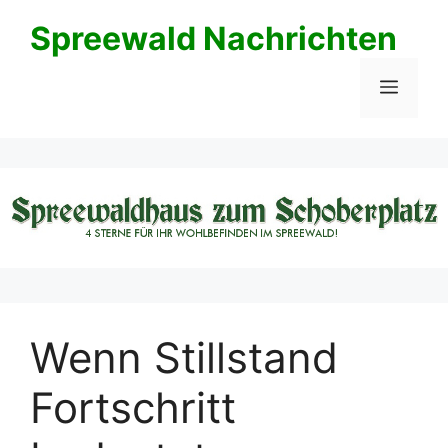
Zum
Spreewald Nachrichten
Inhalt
springen
Menü
Wenn Stillstand
Fortschritt