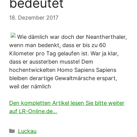
bedeutet
18. Dezember 2017
Wie dämlich war doch der Neantherthaler,
wenn man bedenkt, dass er bis zu 60
Kilometer pro Tag gelaufen ist. War ja klar,
dass er aussterben musste! Dem
hochentwickelten Homo Sapiens Sapiens
bleiben derartige Gewaltmärsche erspart,
weil der nämlich
Den kompletten Artikel lesen Sie bitte weiter
auf LR-Online.de…
Kategorien
Luckau