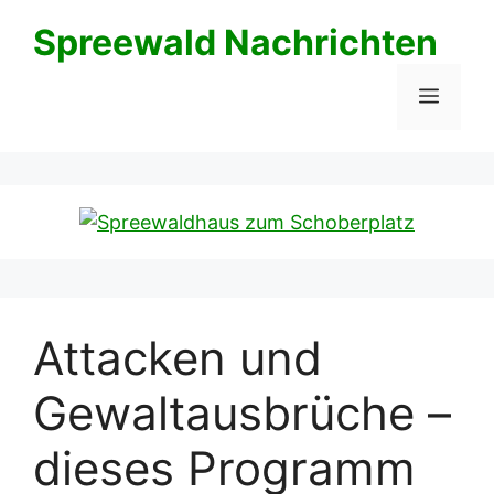
Zum
Spreewald Nachrichten
Inhalt
springen
Menü
Attacken und
Gewaltausbrüche –
dieses Programm