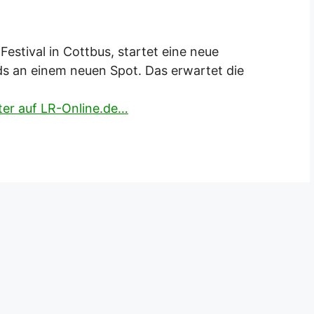
estival in Cottbus, startet eine neue
ds an einem neuen Spot. Das erwartet die
iter auf LR-Online.de…