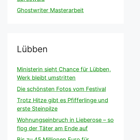
Ghostwriter Masterarbeit
Lübben
Ministerin sieht Chance für Lübben,
Werk bleibt umstritten
Die schönsten Fotos vom Festival
Trotz Hitze gibt es Pfifferlinge und
erste Steinpilze
Wohnungseinbruch in Lieberose – so
flog der Täter am Ende auf
Bis zu 45 Millionen Euro für