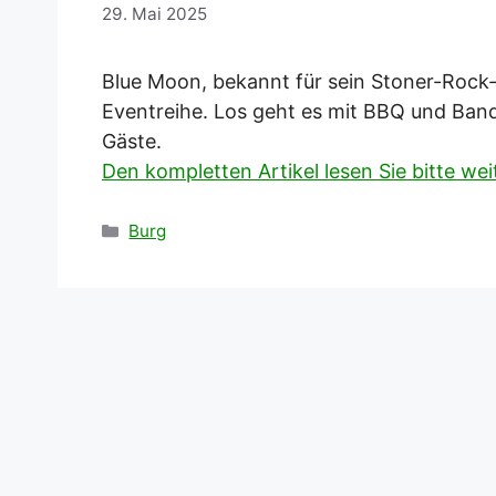
29. Mai 2025
Blue Moon, bekannt für sein Stoner-Rock-F
Eventreihe. Los geht es mit BBQ und Ban
Gäste.
Den kompletten Artikel lesen Sie bitte we
Kategorien
Burg