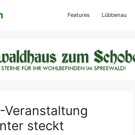
n
Features
Lübbenau
-Veranstaltung
nter steckt