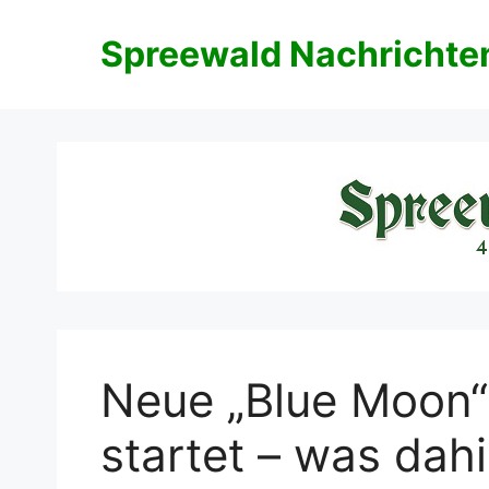
Zum
Inhalt
Spreewald Nachrichte
springen
Neue „Blue Moon“
startet – was dahi