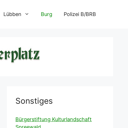
Lübben
Burg
Polizei B/BRB
Sonstiges
Bürgerstiftung Kulturlandschaft
Spreewald