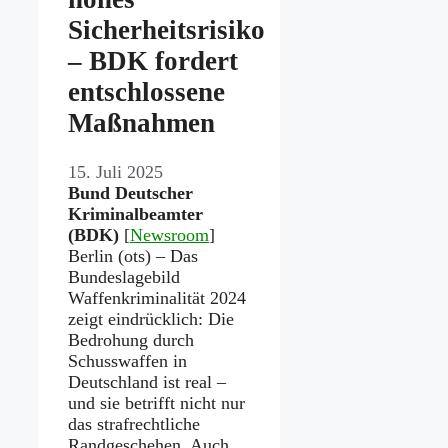
Sicherheitsrisiko
– BDK fordert
entschlossene
Maßnahmen
15. Juli 2025
Bund Deutscher
Kriminalbeamter
(BDK)
[
Newsroom
]
Berlin (ots) – Das
Bundeslagebild
Waffenkriminalität 2024
zeigt eindrücklich: Die
Bedrohung durch
Schusswaffen in
Deutschland ist real –
und sie betrifft nicht nur
das strafrechtliche
Randgeschehen. Auch