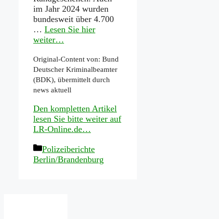
im Jahr 2024 wurden
bundesweit über 4.700
…
Lesen Sie hier
weiter…
Original-Content von: Bund
Deutscher Kriminalbeamter
(BDK), übermittelt durch
news aktuell
Den kompletten Artikel
lesen Sie bitte weiter auf
LR-Online.de…
Kategorien
Polizeiberichte
Berlin/Brandenburg