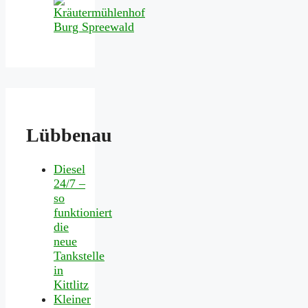
Lübbenau
Diesel
24/7 –
so
funktioniert
die
neue
Tankstelle
in
Kittlitz
Kleiner