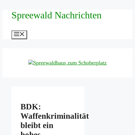
Zum
Spreewald Nachrichten
Inhalt
springen
Menü
BDK:
Waffenkriminalität
bleibt ein
hohes