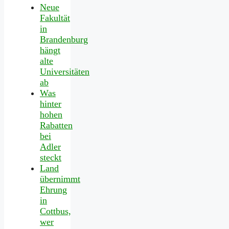
Neue
Fakultät
in
Brandenburg
hängt
alte
Universitäten
ab
Was
hinter
hohen
Rabatten
bei
Adler
steckt
Land
übernimmt
Ehrung
in
Cottbus,
wer