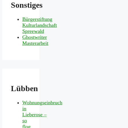
Sonstiges
Bürgerstiftung
Kulturlandschaft
Spreewald
Ghostwriter
Masterarbeit
Lübben
Wohnungseinbruch
in
Lieberose –
so
flog