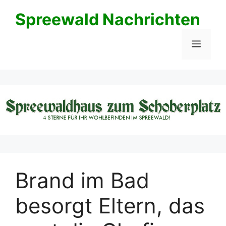
Zum
Spreewald Nachrichten
Inhalt
springen
Menü
Brand im Bad
besorgt Eltern, das