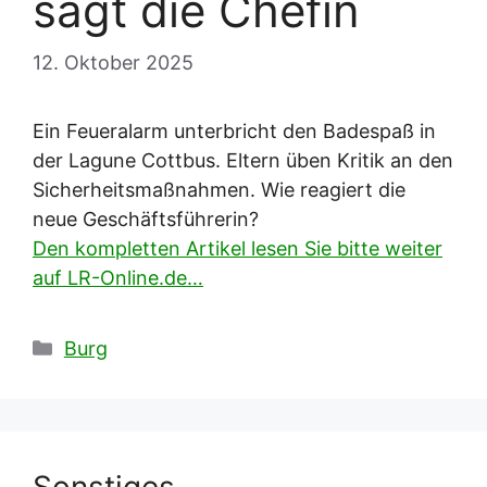
sagt die Chefin
12. Oktober 2025
Ein Feueralarm unterbricht den Badespaß in
der Lagune Cottbus. Eltern üben Kritik an den
Sicherheitsmaßnahmen. Wie reagiert die
neue Geschäftsführerin?
Den kompletten Artikel lesen Sie bitte weiter
auf LR-Online.de…
Kategorien
Burg
Sonstiges